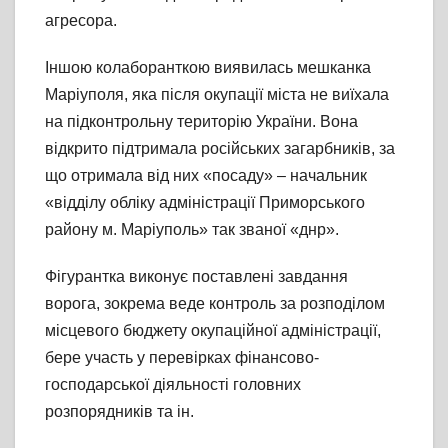
агресора.
Іншою колаборанткою виявилась мешканка
Маріуполя, яка після окупації міста не виїхала
на підконтрольну територію України. Вона
відкрито підтримала російських загарбників, за
що отримала від них «посаду» – начальник
«відділу обліку адміністрації Приморського
району м. Маріуполь» так званої «днр».
Фігурантка виконує поставлені завдання
ворога, зокрема веде контроль за розподілом
місцевого бюджету окупаційної адміністрації,
бере участь у перевірках фінансово-
господарської діяльності головних
розпорядників та ін.