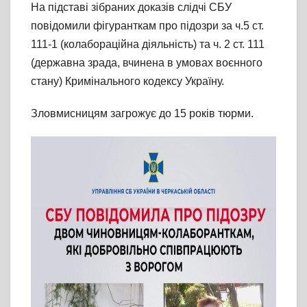
На підставі зібраних доказів слідчі СБУ
повідомили фігуранткам про підозри за ч.5 ст.
111-1 (колабораційна діяльність) та ч. 2 ст. 111
(державна зрада, вчинена в умовах воєнного
стану) Кримінального кодексу Україну.
Зловмисницям загрожує до 15 років тюрми.