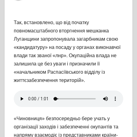
Так, встановлено, що від початку
повномасштабного вторгнення мешканка
Луганщини запропонувала загарбникам свою
«кандидатуру» на посаду у органах виконавчої
влади так званої «лнр». Окупаційна влада не
залишила це без уваги і призначили її
«начальником Распасіївського відділу із
життєзабезпечення територій».
«Чиновниця» безпосередньо бере учать у
організації заходів і забезпеченні окупантів та
напряму взаємодіє із представниками країни-