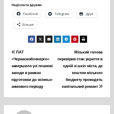
Надіслати друзям
Facebook
Telegram
Друк
Більше
Навігація
ПАТ
Міський голова
«Черкасиобленерго»
перевірив стан укриття в
записів
завершило усі планові
одній зі шкіл міста, де
заходи в рамках
коштом міського
підготовки до осінньо-
бюджету проводять
зимового періоду
капітальний ремонт