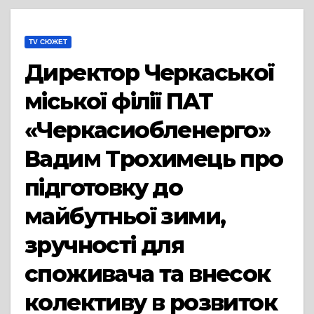
TV СЮЖЕТ
Директор Черкаської
міської філії ПАТ
«Черкасиобленерго»
Вадим Трохимець про
підготовку до
майбутньої зими,
зручності для
споживача та внесок
колективу в розвиток