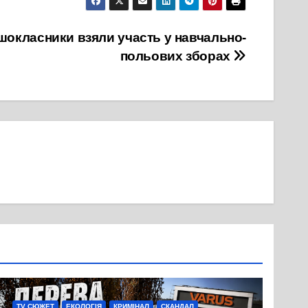
шокласники взяли участь у навчально-
польових зборах
TV СЮЖЕТ
ЕКОЛОГІЯ
КРИМІНАЛ
СКАНДАЛ