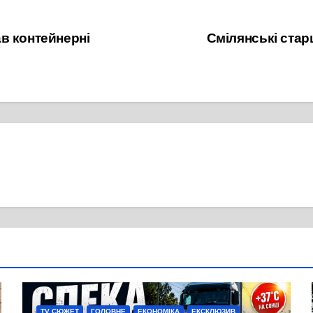
в контейнерні
Смілянські стар
TV СЮЖЕТ
ГОЛОВНЕ
ЕКОНОМІКА
ЕКСКЛЮЗИВ