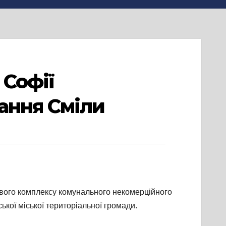
 Софії
ання Сміли
нового комплексу комунального некомерційного
кої міської територіальної громади.