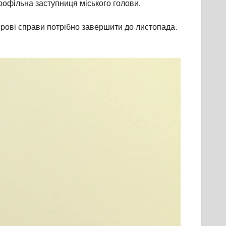
рофільна заступниця міського голови.
перові справи потрібно завершити до листопада.