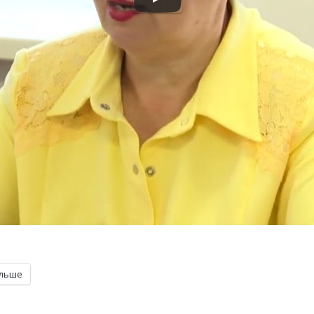
ільше