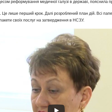
роцесом реформування медичної галузі в державі, пояснила п
в. Це лише перший крок. Далі розроблений план дій. Всі па
 пакети своїх послуг на затвердження в НСЗУ.