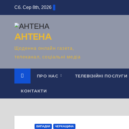
Перейти
Сб. Сер 8th, 2026
до
вмісту
АНТЕНА
Щоденна онлайн газета,
телеканал, соціальні медіа
ПРО НАС
ТЕЛЕВІЗІЙНІ ПОСЛУГИ
КОНТАКТИ
ВИПАДКИ
ЧЕРКАЩИНА