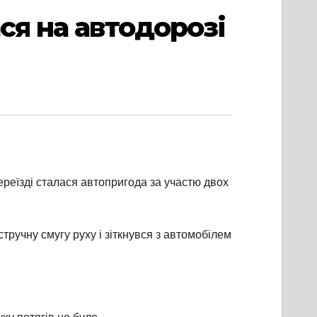
ся на автодорозі
реїзді сталася автопригода за участю двох
тручну смугу руху і зіткнувся з автомобілем