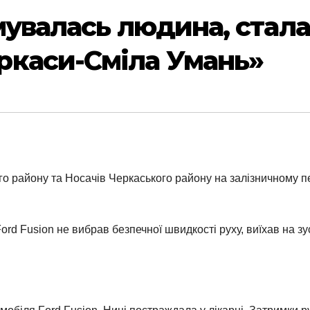
мувалась людина, стала
ркаси-Сміла Умань»
о району та Носачів Черкаського району на залізничному пе
d Fusion не вибрав безпечної швидкості руху, виїхав на зус