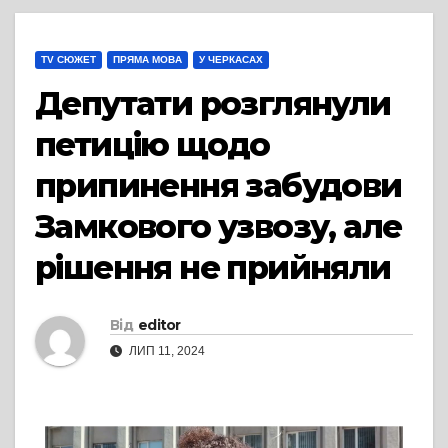
TV СЮЖЕТ
ПРЯМА МОВА
У ЧЕРКАСАХ
Депутати розглянули
петицію щодо
припинення забудови
Замкового узвозу, але
рішення не прийняли
Від
editor
ЛИП 11, 2024