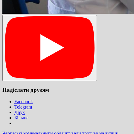
Надіслати друзям
Facebook
Telegram
Друк
Більше
Черкаські комунальники облаштували тротуар на вулиці