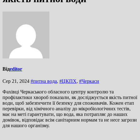
Від
editor
Сер 21, 2024
#питна вода
,
#ЦКПХ
,
#Черкаси
Фахівці Черкаського обласного центру контролю та
профілактики хвороб показали, як досліджується якість питної
води, щоб забезпечити її безпеку для споживачів. Кожен етап
перевірки, від хімічного аналізу до мікробіологічних тестів,
має на меті гарантувати, що вода, яка потрапляє до наших
домівок, відповідає всім санітарним нормам та не несе загрози
для нашого організму.