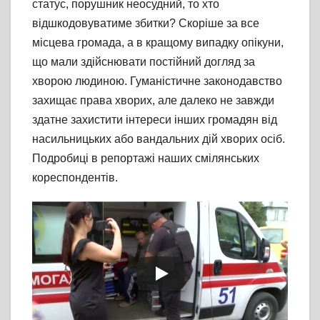
статус, порушник неосудний, то хто
відшкодовуватиме збитки? Скоріше за все
місцева громада, а в кращому випадку опікуни,
що мали здійснювати постійний догляд за
хворою людиною. Гуманістичне законодавство
захищає права хворих, але далеко не завжди
здатне захистити інтереси інших громадян від
насильницьких або вандальних дій хворих осіб.
Подробиці в репортажі наших смілянських
кореспондентів.