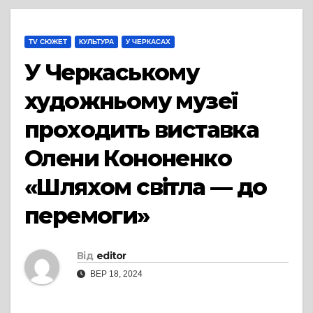
TV СЮЖЕТ
КУЛЬТУРА
У ЧЕРКАСАХ
У Черкаському
художньому музеї
проходить виставка
Олени Кононенко
«Шляхом світла — до
перемоги»
Від
editor
ВЕР 18, 2024