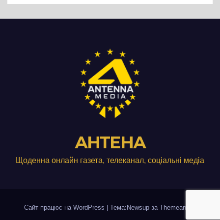
АНТЕНА
Щоденна онлайн газета, телеканал, соціальні медіа
Сайт працює на WordPress
|
Тема:Newsup за
Themeansar
.