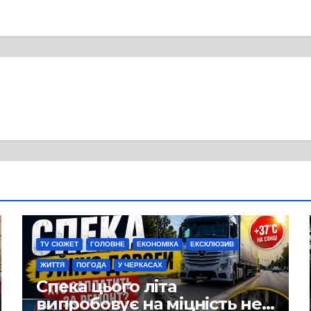
TV СЮЖЕТ
ГОЛОВНЕ
ЕКОНОМІКА
ЕКСКЛЮЗИВ
ЖИТТЯ
ПОГОДА
У ЧЕРКАСАХ
Спека цього літа
випробовує на міцність не