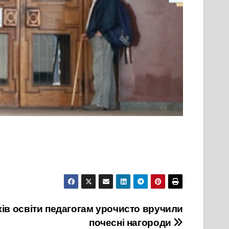
ків освіти педагогам урочисто вручили
почесні нагороди