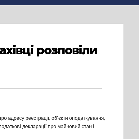
ахівці розповіли
о адресу реєстрації, об’єкти оподаткування,
одаткові декларації про майновий стан і