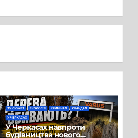
TV СЮЖЕТ
ЕКОЛОГІЯ
КРИМІНАЛ
СКАНДАЛ
У ЧЕРКАСАХ
У Черкасах навпроти
будівництва нового