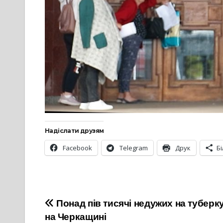
Надіслати друзям
Facebook
Telegram
Друк
Б
Навігація
Понад пів тисячі недужих на туберк
на Черкащині