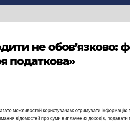
дити не обов’язково: ф
я податкова»
агато можливостей користувачам: отримувати інформацію пр
имання відомостей про суми виплачених доходів, подавати п