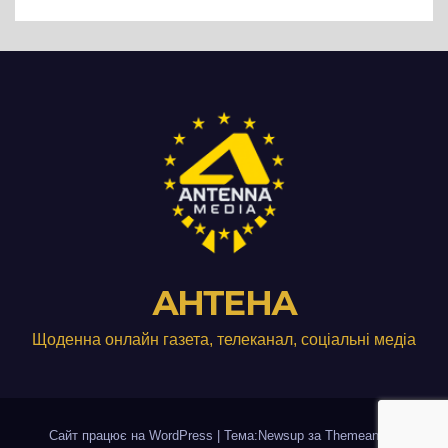
виробництвом м’яса птиці
АНТЕНА
Щоденна онлайн газета, телеканал, соціальні медіа
Сайт працює на WordPress
|
Тема:Newsup за
Themeansar
.