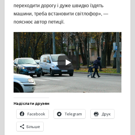
переходити дорогу і дуже швидко їздять
машини, треба встановити світлофор», —
пояснює автор петиції.
Надіслати друзям
Facebook
Telegram
Друк
Більше