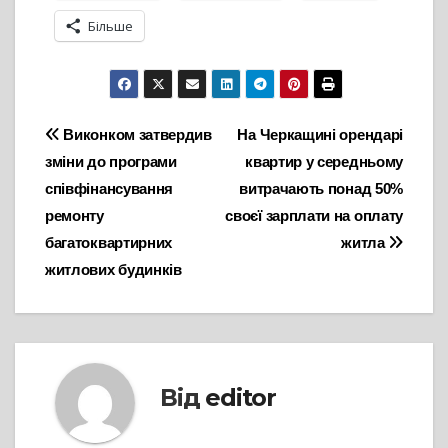
Більше
Навігація
Виконком затвердив
На Черкащині орендарі
зміни до програми
квартир у середньому
записів
співфінансування
витрачають понад 50%
ремонту
своєї зарплати на оплату
багатоквартирних
житла
житлових будинків
Від
editor