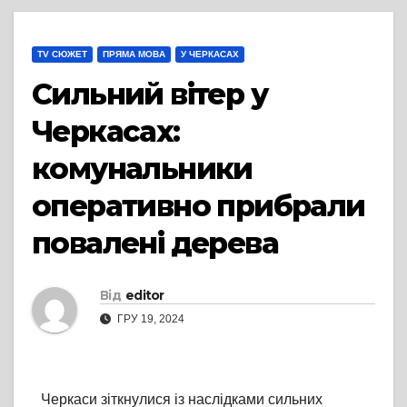
TV СЮЖЕТ
ПРЯМА МОВА
У ЧЕРКАСАХ
Сильний вітер у
Черкасах:
комунальники
оперативно прибрали
повалені дерева
Від
editor
ГРУ 19, 2024
Черкаси зіткнулися із наслідками сильних