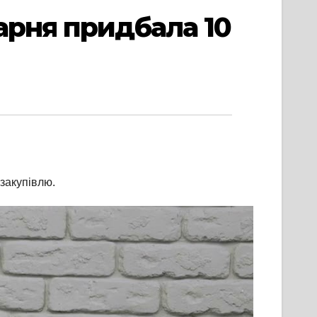
арня придбала 10
 закупівлю.