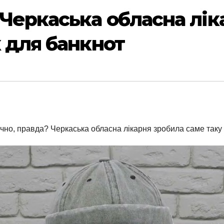
 Черкаська обласна лік
к для банкнот
ично, правда? Черкаська обласна лікарня зробила саме таку