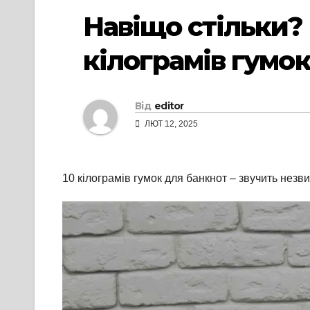
Навіщо стільки?
кілограмів гумо
Від
editor
ЛЮТ 12, 2025
10 кілограмів гумок для банкнот – звучить незв