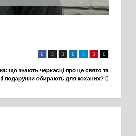
а: що знають черкасці про це свято та
кі подарунки обирають для коханих?