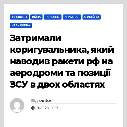
TV СЮЖЕТ
ВІЙНА
ГОЛОВНЕ
КРИМІНАЛ
ОФІЦІЙНО
ЧЕРКАЩИНА
Затримали
коригувальника, який
наводив ракети рф на
аеродроми та позиції
ЗСУ в двох областях
Від
editor
ЛЮТ 28, 2025