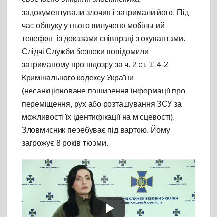
задокументували злочин і затримали його. Під
час обшуку у нього вилучено мобільний
телефон із доказами співпраці з окупантами.
Слідчі Служби безпеки повідомили
затриманому про підозру за ч. 2 ст. 114-2
Кримінального кодексу України
(несанкціоноване поширення інформації про
переміщення, рух або розташування ЗСУ за
можливості їх ідентифікації на місцевості).
Зловмисник перебуває під вартою. Йому
загрожує 8 років тюрми.