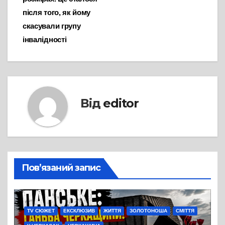
після того, як йому
скасували групу
інвалідності
Від
editor
Пов’язаний запис
TV СЮЖЕТ
ЕКСКЛЮЗИВ
ЖИТТЯ
ЗОЛОТОНОША
СМІТТЯ