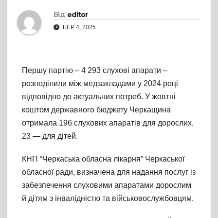
Від
editor
БЕР 4, 2025
Першу партію – 4 293 слухові апарати –
розподілили між медзакладами у 2024 році
відповідно до актуальних потреб. У жовтні
коштом державного бюджету Черкащина
отримала 196 слухових апаратів для дорослих,
23 — для дітей.
КНП “Черкаська обласна лікарня” Черкаської
обласної ради, визначена для надання послуг із
забезпечення слуховими апаратами дорослим
й дітям з інвалідністю та військовослужбовцям.