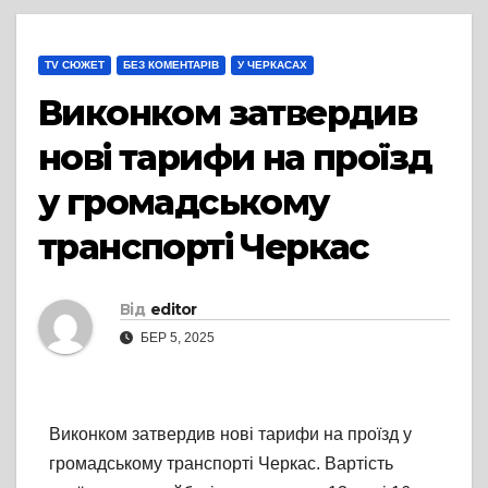
TV СЮЖЕТ
БЕЗ КОМЕНТАРІВ
У ЧЕРКАСАХ
Виконком затвердив
нові тарифи на проїзд
у громадському
транспорті Черкас
Від
editor
БЕР 5, 2025
Виконком затвердив нові тарифи на проїзд у
громадському транспорті Черкас. Вартість