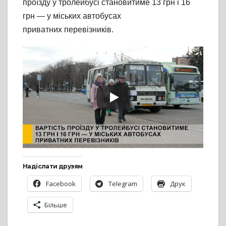
проїзду у тролейбусі становитиме 13 грн і 16
грн — у міських автобусах
приватних перевізників.
Надіслати друзям
Facebook
Telegram
Друк
Більше