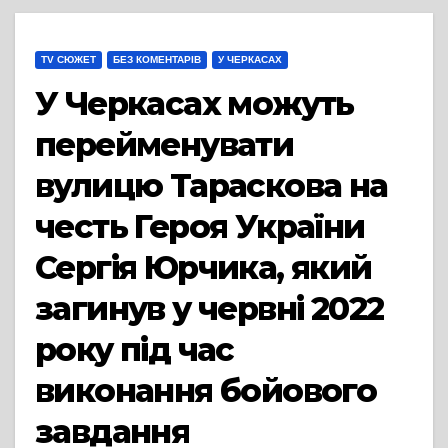
TV СЮЖЕТ
БЕЗ КОМЕНТАРІВ
У ЧЕРКАСАХ
У Черкасах можуть
перейменувати
вулицю Тараскова на
честь Героя України
Сергія Юрчика, який
загинув у червні 2022
року під час
виконання бойового
завдання