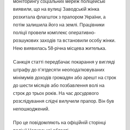
моніторингу соціальних мереж поліцейські
виявили, що на вулиці Заводській жінка
розхитала флагшток з прапором України, а
потім залишила його на землі. Працівники
поліції провели комплекс оперативно-
розшукових заходів та встановили особу жінки.
Нею виявилась 58-річна місцева жителька.
Санкція статті передбачає покарання у вигляді
штрафу до п’ятдесяти неоподатковуваних
мінімумів доходів громадян або арешт на строк
до шести місяців або позбавлення волі на
строк до трьох років. На час досудового
розслідування слідчі вилучили прапор. Він був
непошкоджений.
Про це повідомляють на офіційній сторінці