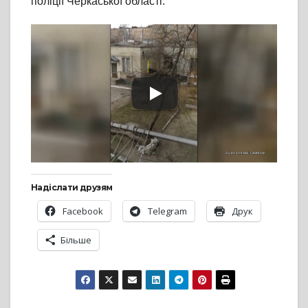
поліції Черкаської області.
Надіслати друзям
Facebook
Telegram
Друк
Більше