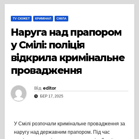
TV СЮЖЕТ
КРИМІНАЛ
СМІЛА
Наруга над прапором
у Смілі: поліція
відкрила кримінальне
провадження
Від
editor
БЕР 17, 2025
У Смілі розпочали кримінальне провадження за
наругу над державним прапором. Під час