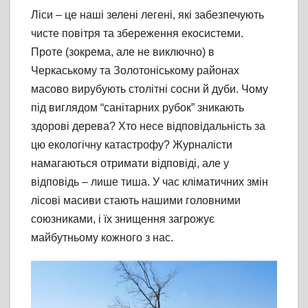
Ліси – це наші зелені легені, які забезпечують
чисте повітря та збереження екосистеми.
Проте (зокрема, але не виключно) в
Черкаському та Золотоніському районах
масово вирубують столітні сосни й дуби. Чому
під виглядом “санітарних рубок” зникають
здорові дерева? Хто несе відповідальність за
цю екологічну катастрофу? Журналісти
намагаються отримати відповіді, але у
відповідь – лише тиша. У час кліматичних змін
лісові масиви стають нашими головними
союзниками, і їх знищення загрожує
майбутньому кожного з нас.