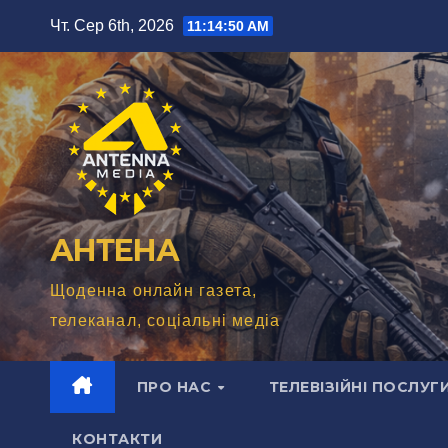
Перейти
Чт. Сер 6th, 2026
11:14:51 AM
до
вмісту
АНТЕНА
Щоденна онлайн газета,
телеканал, соціальні медіа
ПРО НАС
ТЕЛЕВІЗІЙНІ ПОСЛУГ
КОНТАКТИ