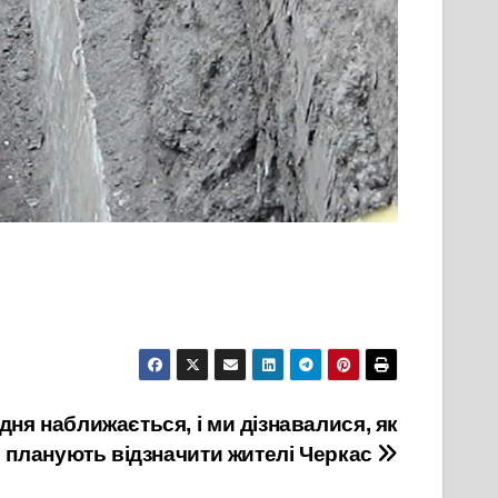
дня наближається, і ми дізнавалися, як
 планують відзначити жителі Черкас