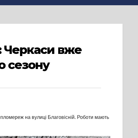
: Черкаси вже
о сезону
епломереж на вулиці Благовісній. Роботи мають