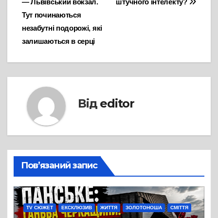
— Львівський вокзал.
штучного інтелекту?
Тут починаються
незабутні подорожі, які
залишаються в серці
Від
editor
Пов’язаний запис
TV СЮЖЕТ
ЕКСКЛЮЗИВ
ЖИТТЯ
ЗОЛОТОНОША
СМІТТЯ