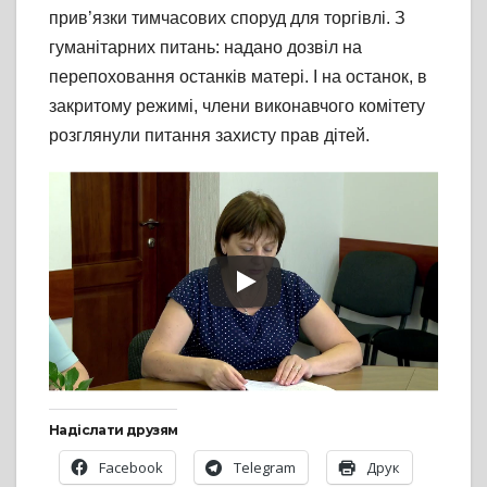
прив’язки тимчасових споруд для торгівлі. З
гуманітарних питань: надано дозвіл на
перепоховання останків матері. І на останок, в
закритому режимі, члени виконавчого комітету
розглянули питання захисту прав дітей.
Надіслати друзям
Facebook
Telegram
Друк