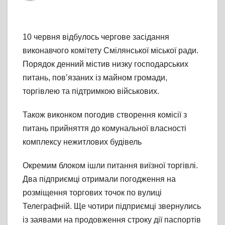
10 червня відбулось чергове засідання
виконавчого комітету Смілянської міської ради.
Порядок денний містив низку господарських
питань, пов’язаних із майном громади,
торгівлею та підтримкою військових.
Також виконком погодив створення комісії з
питань прийняття до комунальної власності
комплексу нежитлових будівель
Окремим блоком ішли питання виїзної торгівлі.
Два підприємці отримали погодження на
розміщення торгових точок по вулиці
Телеграфній. Ще чотири підприємці звернулись
із заявами на продовження строку дії паспортів