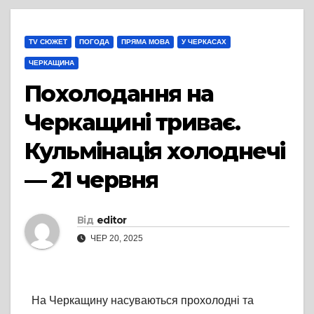
TV СЮЖЕТ
ПОГОДА
ПРЯМА МОВА
У ЧЕРКАСАХ
ЧЕРКАЩИНА
Похолодання на
Черкащині триває.
Кульмінація холоднечі
— 21 червня
Від
editor
ЧЕР 20, 2025
На Черкащину насуваються прохолодні та