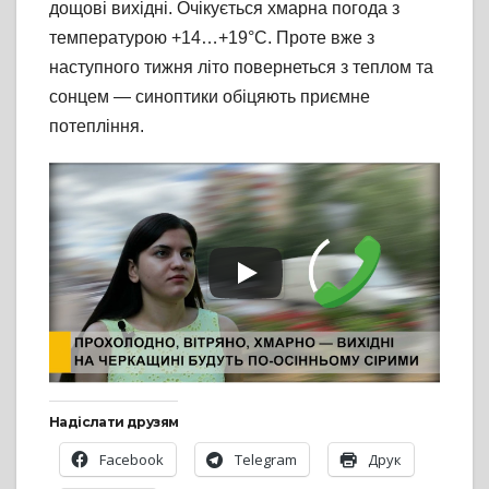
дощові вихідні. Очікується хмарна погода з
температурою +14…+19°C. Проте вже з
наступного тижня літо повернеться з теплом та
сонцем — синоптики обіцяють приємне
потепління.
Надіслати друзям
Facebook
Telegram
Друк