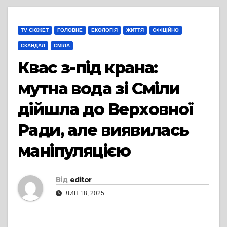
TV СЮЖЕТ
ГОЛОВНЕ
ЕКОЛОГІЯ
ЖИТТЯ
ОФІЦІЙНО
СКАНДАЛ
СМІЛА
Квас з-під крана:
мутна вода зі Сміли
дійшла до Верховної
Ради, але виявилась
маніпуляцією
Від
editor
ЛИП 18, 2025