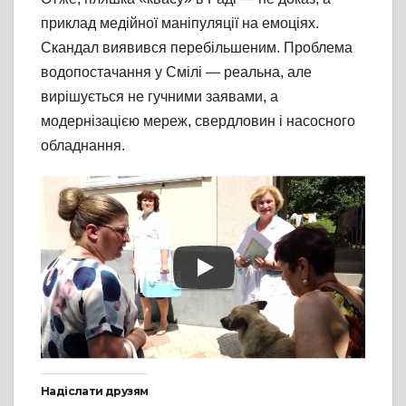
приклад медійної маніпуляції на емоціях.
Скандал виявився перебільшеним. Проблема
водопостачання у Смілі — реальна, але
вирішується не гучними заявами, а
модернізацією мереж, свердловин і насосного
обладнання.
Надіслати друзям