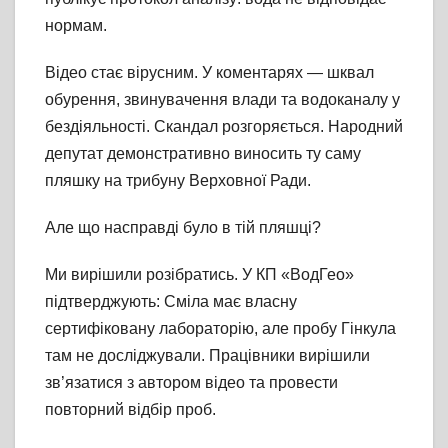
нормам.
Відео стає вірусним. У коментарях — шквал
обурення, звинувачення влади та водоканалу у
бездіяльності. Скандал розгоряється. Народний
депутат демонстративно виносить ту саму
пляшку на трибуну Верховної Ради.
Але що насправді було в тій пляшці?
Ми вирішили розібратись. У КП «ВодГео»
підтверджують: Сміла має власну
сертифіковану лабораторію, але пробу Гінкула
там не досліджували. Працівники вирішили
зв’язатися з автором відео та провести
повторний відбір проб.