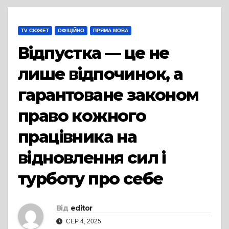
TV СЮЖЕТ
ОФІЦІЙНО
ПРЯМА МОВА
Відпустка — це не
лише відпочинок, а
гарантоване законом
право кожного
працівника на
відновлення сил і
турботу про себе
Від
editor
СЕР 4, 2025