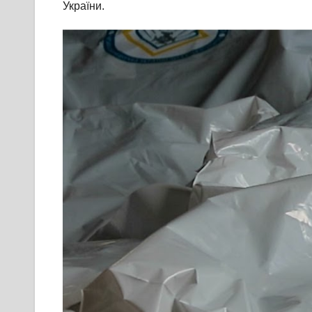
України.