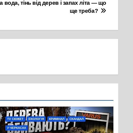
на вода, тінь від дерев і запах літа — що
ще треба?
TV СЮЖЕТ
ЕКОЛОГІЯ
КРИМІНАЛ
СКАНДАЛ
У ЧЕРКАСАХ