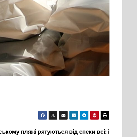
ькому пляжі рятуються від спеки всі: і