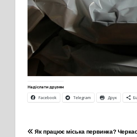
Надіслати друзям
Facebook
Telegram
Друк
Б
Навігація
Як працює міська первинка? Черкас