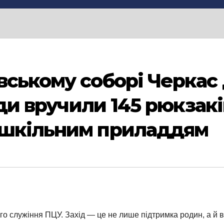
вському соборі Черкас 
ади вручили 145 рюкзакі
 шкільним приладдям
ого служіння ПЦУ. Захід — це не лише підтримка родин, а й