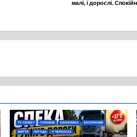
малі, і дорослі. Спокій
TV СЮЖЕТ
ГОЛОВНЕ
ЕКОНОМІКА
ЕКСКЛЮЗИВ
ЖИТТЯ
ПОГОДА
У ЧЕРКАСАХ