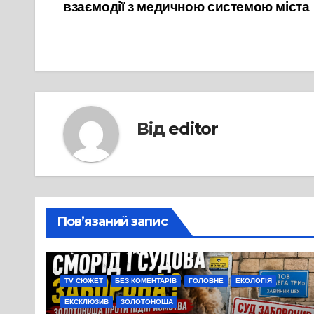
взаємодії з медичною системою міста
записів
Від
editor
Пов’язаний запис
TV СЮЖЕТ
БЕЗ КОМЕНТАРІВ
ГОЛОВНЕ
ЕКОЛОГІЯ
ЕКСКЛЮЗИВ
ЗОЛОТОНОША