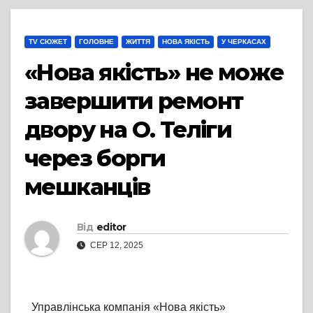
TV СЮЖЕТ
ГОЛОВНЕ
ЖИТТЯ
НОВА ЯКІСТЬ
У ЧЕРКАСАХ
«Нова якість» не може
завершити ремонт
двору на О. Теліги
через борги
мешканців
Від
editor
СЕР 12, 2025
Управлінська компанія «Нова якість»