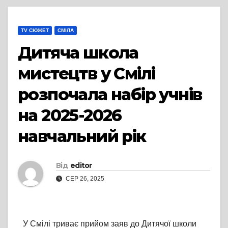
TV СЮЖЕТ
СМІЛА
Дитяча школа
мистецтв у Смілі
розпочала набір учнів
на 2025-2026
навчальний рік
Від
editor
СЕР 26, 2025
У Смілі триває прийом заяв до Дитячої школи