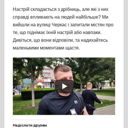
Настрій складається з дрібниць, але які з них
справді впливають на людей найбільше? Ми
вийшли на вулиці Черкас і запитали містян про
те, що піднімає їхній настрій або навпаки.
Дивіться, що вони відповіли, та надихайтесь
маленькими моментами щастя.
Надіслати друзям