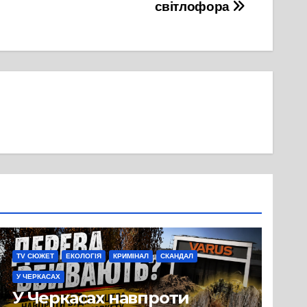
світлофора
TV СЮЖЕТ
ЕКОЛОГІЯ
КРИМІНАЛ
СКАНДАЛ
У ЧЕРКАСАХ
У Черкасах навпроти