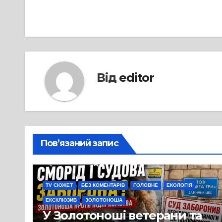
записів
Від
editor
Пов’язаний запис
TV СЮЖЕТ
БЕЗ КОМЕНТАРІВ
ГОЛОВНЕ
ЕКОЛОГІЯ
ЕКСКЛЮЗИВ
ЗОЛОТОНОША
У Золотоноші ветерани та