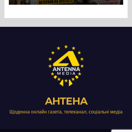
Три», що займається
виробництвом м’яса птиці
АНТЕНА
Щоденна онлайн газета, телеканал, соціальні медіа