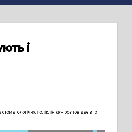
ують і
томатологічна поліклініка» розповідає в. о.