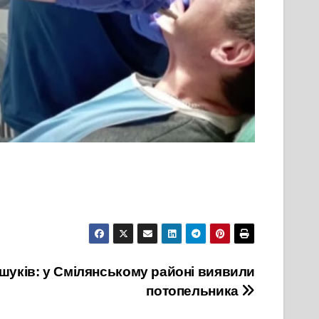
ошуків: у Смілянському районі виявили
потопельника