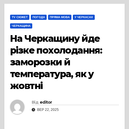
TV СЮЖЕТ
ПОГОДА
ПРЯМА МОВА
У ЧЕРКАСАХ
ЧЕРКАЩИНА
На Черкащину йде
різке похолодання:
заморозки й
температура, як у
жовтні
Від
editor
ВЕР 22, 2025