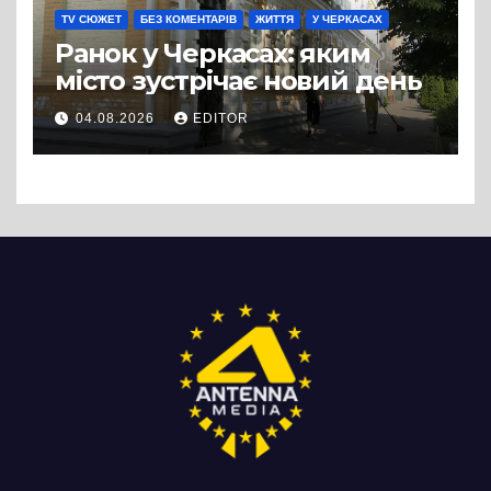
TV СЮЖЕТ
БЕЗ КОМЕНТАРІВ
ЖИТТЯ
У ЧЕРКАСАХ
Ранок у Черкасах: яким
місто зустрічає новий день
04.08.2026
EDITOR