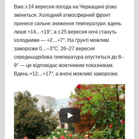
Вже з 24 вересня погода на Черкащині різко
зміниться. Холодний атмосферний фронт
принесе сильне зниження температури: вдень
лише +14…+19°, а з 25 вересня ночі стануть
холодними — +2…+7°. На ґрунті можливі
заморозки 0…–3°С. 26–27 вересня
середньодобова температура опуститься до 8–
9° — це відповідає жовтневим показникам.
Вдень +12…+17°, а вночі можливі заморозки.