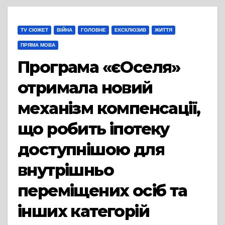
TV СЮЖЕТ
ВІЙНА
ГОЛОВНЕ
ЕКСКЛЮЗИВ
ЖИТТЯ
ПРЯМА МОВА
Програма «єОселя»
отримала новий
механізм компенсації,
що робить іпотеку
доступнішою для
внутрішньо
переміщених осіб та
інших категорій