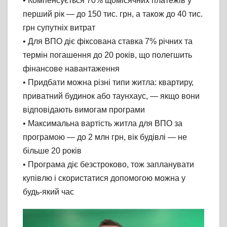
• Компенсується 70% щомісячних платежів у
перший рік — до 150 тис. грн, а також до 40 тис.
грн супутніх витрат
• Для ВПО діє фіксована ставка 7% річних та
термін погашення до 20 років, що полегшить
фінансове навантаження
• Придбати можна різні типи житла: квартиру,
приватний будинок або таунхаус, — якщо вони
відповідають вимогам програми
• Максимальна вартість житла для ВПО за
програмою — до 2 млн грн, вік будівлі — не
більше 20 років
• Програма діє безстроково, тож запланувати
купівлю і скористатися допомогою можна у
будь-який час