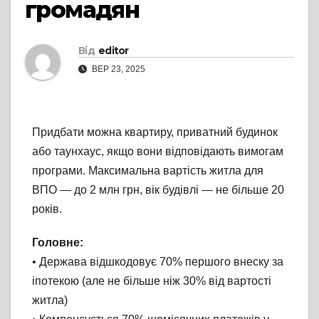
громадян
Від
editor
ВЕР 23, 2025
Придбати можна квартиру, приватний будинок
або таунхаус, якщо вони відповідають вимогам
програми. Максимальна вартість житла для
ВПО — до 2 млн грн, вік будівлі — не більше 20
років.
Головне:
• Держава відшкодовує 70% першого внеску за
іпотекою (але не більше ніж 30% від вартості
житла)