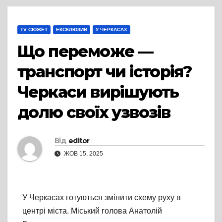
TV СЮЖЕТ
ЕКСКЛЮЗИВ
У ЧЕРКАСАХ
Що переможе —
транспорт чи історія?
Черкаси вирішують
долю своїх узвозів
Від
editor
ЖОВ 15, 2025
У Черкасах готуються змінити схему руху в
центрі міста. Міський голова Анатолій