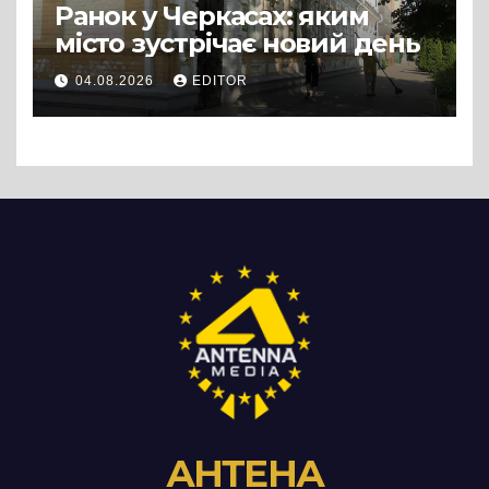
Ранок у Черкасах: яким
місто зустрічає новий день
04.08.2026
EDITOR
АНТЕНА