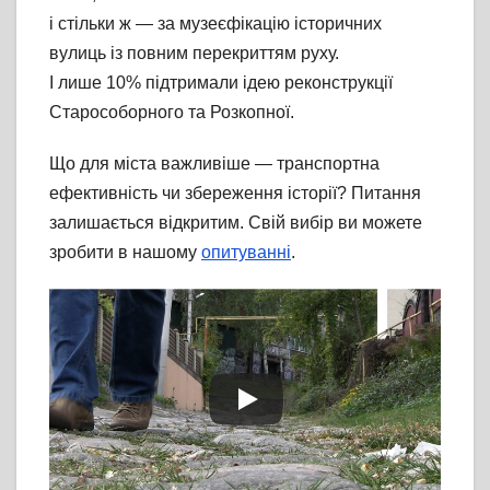
і стільки ж — за музеєфікацію історичних
вулиць із повним перекриттям руху.
І лише 10% підтримали ідею реконструкції
Старособорного та Розкопної.
Що для міста важливіше — транспортна
ефективність чи збереження історії? Питання
залишається відкритим. Свій вибір ви можете
зробити в нашому
опитуванні
.