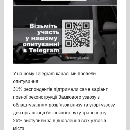
У нашому Telegram-каналі ми провели
опитування:
31% респондентів підтримали саме варіант
повної реконструкції Замкового узвозу з
облаштуванням розв’язок внизу та угорі узвозу
для організації безпечного руху транспорту.
26% виступили за відновлення всіх узвозів
міста,