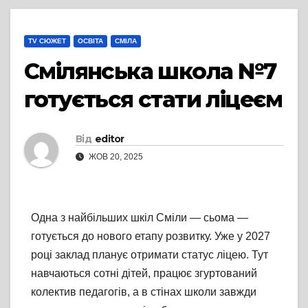
TV СЮЖЕТ
ОСВІТА
СМІЛА
Смілянська школа №7
готується стати ліцеєм
Від
editor
ЖОВ 20, 2025
Одна з найбільших шкіл Сміли — сьома —
готується до нового етапу розвитку. Уже у 2027
році заклад планує отримати статус ліцею. Тут
навчаються сотні дітей, працює згуртований
колектив педагогів, а в стінах школи завжди