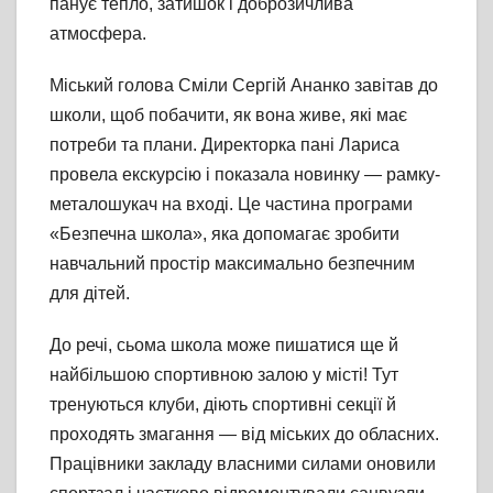
панує тепло, затишок і доброзичлива
атмосфера.
Міський голова Сміли Сергій Ананко завітав до
школи, щоб побачити, як вона живе, які має
потреби та плани. Директорка пані Лариса
провела екскурсію і показала новинку — рамку-
металошукач на вході. Це частина програми
«Безпечна школа», яка допомагає зробити
навчальний простір максимально безпечним
для дітей.
До речі, сьома школа може пишатися ще й
найбільшою спортивною залою у місті! Тут
тренуються клуби, діють спортивні секції й
проходять змагання — від міських до обласних.
Працівники закладу власними силами оновили