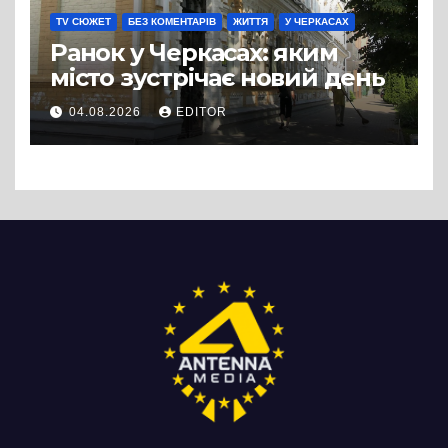
TV СЮЖЕТ
БЕЗ КОМЕНТАРІВ
ЖИТТЯ
У ЧЕРКАСАХ
Ранок у Черкасах: яким
місто зустрічає новий день
04.08.2026
EDITOR