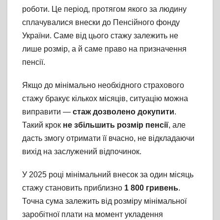
роботи. Це період, протягом якого за людину
сплачувалися внески до Пенсійного фонду
України. Саме від цього стажу залежить не
лише розмір, а й саме право на призначення
пенсії.
Якщо до мінімально необхідного страхового
стажу бракує кількох місяців, ситуацію можна
виправити —
стаж дозволено докупити
.
Такий крок
не збільшить розмір пенсії
, але
дасть змогу отримати її вчасно, не відкладаючи
вихід на заслужений відпочинок.
У 2025 році мінімальний внесок за один місяць
стажу становить приблизно
1 800 гривень
.
Точна сума залежить від розміру мінімальної
заробітної плати на момент укладення