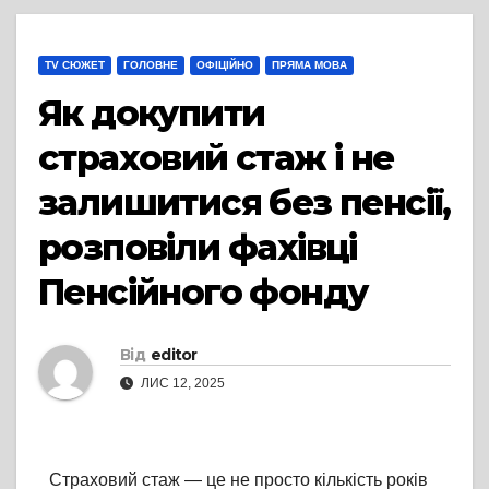
TV СЮЖЕТ
ГОЛОВНЕ
ОФІЦІЙНО
ПРЯМА МОВА
Як докупити
страховий стаж і не
залишитися без пенсії,
розповіли фахівці
Пенсійного фонду
Від
editor
ЛИС 12, 2025
Страховий стаж — це не просто кількість років