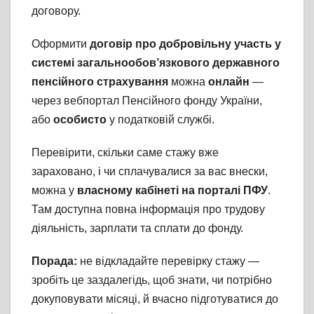
договору.
Оформити
договір про добровільну участь у
системі загальнообов’язкового державного
пенсійного страхування
можна
онлайн
—
через вебпортал Пенсійного фонду України,
або
особисто
у податковій службі.
Перевірити, скільки саме стажу вже
зараховано, і чи сплачувалися за вас внески,
можна у
власному кабінеті на порталі ПФУ
.
Там доступна повна інформація про трудову
діяльність, зарплати та сплати до фонду.
Порада:
не відкладайте перевірку стажу —
зробіть це заздалегідь, щоб знати, чи потрібно
докуповувати місяці, й вчасно підготуватися до