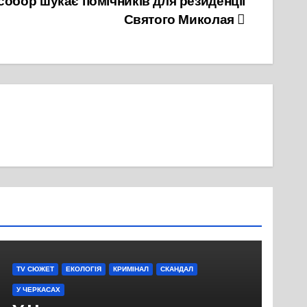
обор шукає помічників для резиденції
Святого Миколая
TV СЮЖЕТ
ЕКОЛОГІЯ
КРИМІНАЛ
СКАНДАЛ
У ЧЕРКАСАХ