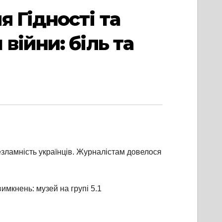
 Гідності та
війни: біль та
незламність українців. Журналістам довелося
мкнень: музей на групі 5.1