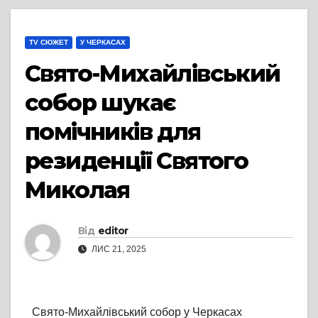
TV СЮЖЕТ
У ЧЕРКАСАХ
Свято-Михайлівський
собор шукає
помічників для
резиденції Святого
Миколая
Від
editor
ЛИС 21, 2025
Свято-Михайлівський собор у Черкасах