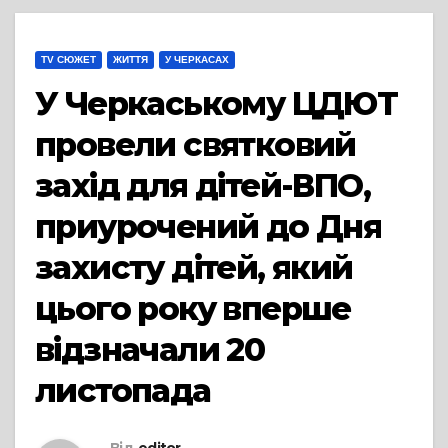
TV СЮЖЕТ
ЖИТТЯ
У ЧЕРКАСАХ
У Черкаському ЦДЮТ
провели святковий
захід для дітей-ВПО,
приурочений до Дня
захисту дітей, який
цього року вперше
відзначали 20
листопада