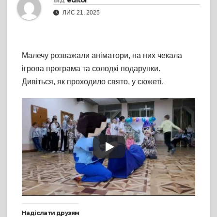
Від
editor
ЛИС 21, 2025
Малечу розважали аніматори, на них чекала
ігрова програма та солодкі подарунки.
Дивіться, як проходило свято, у сюжеті.
Надіслати друзям