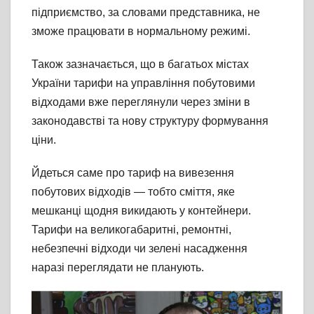
підприємство, за словами представника, не
зможе працювати в нормальному режимі.
Також зазначається, що в багатьох містах
України тарифи на управління побутовими
відходами вже переглянули через зміни в
законодавстві та нову структуру формування
ціни.
Йдеться саме про тариф на вивезення
побутових відходів — тобто сміття, яке
мешканці щодня викидають у контейнери.
Тарифи на великогабаритні, ремонтні,
небезпечні відходи чи зелені насадження
наразі переглядати не планують.