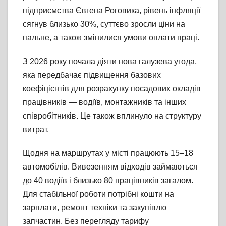
підприємства Євгена Роговика, рівень інфляції
сягнув близько 30%, суттєво зросли ціни на
пальне, а також змінилися умови оплати праці.
З 2026 року почала діяти нова галузева угода,
яка передбачає підвищення базових
коефіцієнтів для розрахунку посадових окладів
працівників — водіїв, монтажників та інших
співробітників. Це також вплинуло на структуру
витрат.
Щодня на маршрутах у місті працюють 15–18
автомобілів. Вивезенням відходів займаються
до 40 водіїв і близько 80 працівників загалом.
Для стабільної роботи потрібні кошти на
зарплати, ремонт техніки та закупівлю
запчастин. Без перегляду тарифу