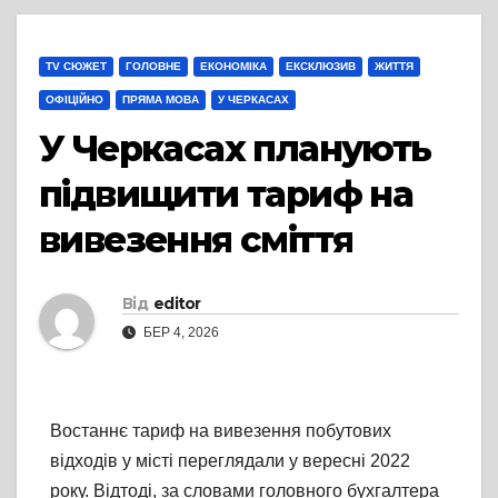
TV СЮЖЕТ
ГОЛОВНЕ
ЕКОНОМІКА
ЕКСКЛЮЗИВ
ЖИТТЯ
ОФІЦІЙНО
ПРЯМА МОВА
У ЧЕРКАСАХ
У Черкасах планують
підвищити тариф на
вивезення сміття
Від
editor
БЕР 4, 2026
Востаннє тариф на вивезення побутових
відходів у місті переглядали у вересні 2022
року. Відтоді, за словами головного бухгалтера