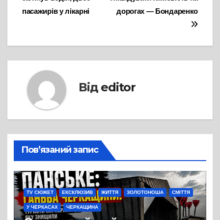
пасажирів у лікарні
дорогах — Бондаренко
Від
editor
Пов’язаний запис
TV СЮЖЕТ
ЕКСКЛЮЗИВ
ЖИТТЯ
ЗОЛОТОНОША
СМІТТЯ
У ЧЕРКАСАХ
ЧЕРКАЩИНА