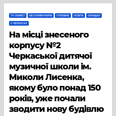
TV СЮЖЕТ
БЕЗ КОМЕНТАРІВ
ГОЛОВНЕ
ОСВІТА
СКАНДАЛ
У ЧЕРКАСАХ
На місці знесеного
корпусу №2
Черкаської дитячої
музичної школи ім.
Миколи Лисенка,
якому було понад 150
років, уже почали
зводити нову будівлю