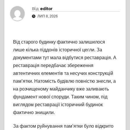
Від
editor
ЛИП 8, 2026
Від старого будинку фактично залишилося
лише кілька піддонів історичної цегли. За
документами тут мала відбутися реставрація. А
реставрація передбачає збереження
автентичних елементів та несучих конструкцій
пам’ятки. Натомість будівлю повністю знесли, а
на розчищеному майданчику вже заливають
фундамент нової споруди. Таким чином, під
виглядом реставрації історичний будинок
фактично знищили.
За фактом руйнування пам’ятки було відкрито