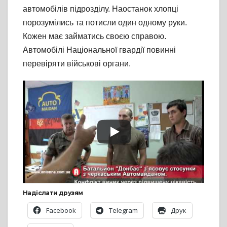
автомобілів підрозділу. Наостанок хлопці
порозумілись та потисли один одному руки.
Кожен має займатись своєю справою.
Автомобілі Національної гвардії повинні
перевіряти військові органи.
Надіслати друзям
Facebook
Telegram
Друк