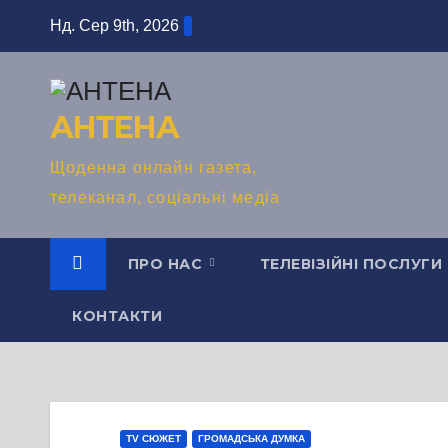
Перейти
Нд. Сер 9th, 2026
до
вмісту
АНТЕНА
Щоденна онлайн газета,
телеканал, соціальні медіа
ПРО НАС
ТЕЛЕВІЗІЙНІ ПОСЛУГИ
КОНТАКТИ
TV СЮЖЕТ
ГРОМАДСЬКА ДУМКА