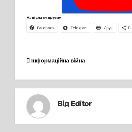
Надіслати друзям
Facebook
Telegram
Друк
Б
Навігація
Інформаційна війна
записів
Від
Editor