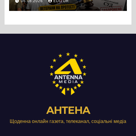
06.08.2026
EDITOR
підприємства ТОВ «Омега
Три», що займається
виробництвом м’яса птиці
АНТЕНА
Щоденна онлайн газета, телеканал, соціальні медіа