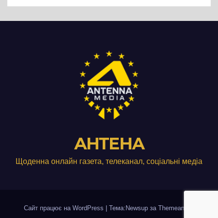
АНТЕНА
Щоденна онлайн газета, телеканал, соціальні медіа
Сайт працює на WordPress
|
Тема:Newsup за
Themeansar
.