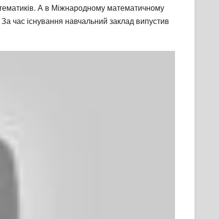
математиків. А в Міжнародному математичному
 За час існування навчальний заклад випустив