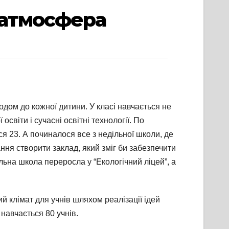
 атмосфера
дом до кожної дитини. У класі навчається не
світи і сучасні освітні технології. По
я 23. А починалося все з недільної школи, де
ння створити заклад, який зміг би забезпечити
ільна школа переросла у “Екологічний ліцей”, а
й клімат для учнів шляхом реалізації ідей
навчається 80 учнів.