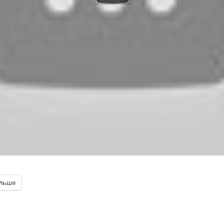
ільше