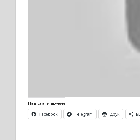
Надіслати друзям
Facebook
Telegram
Друк
Б