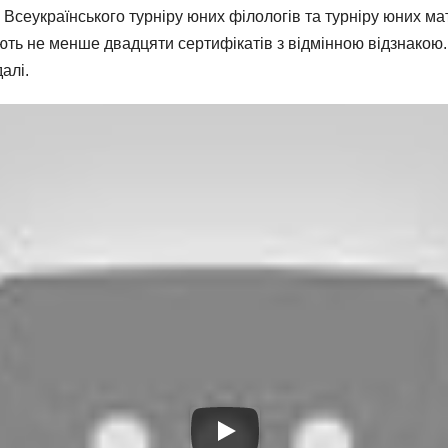
 Всеукраїнського турніру юних філологів та турніру юних 
ть не менше двадцяти сертифікатів з відмінною відзнакою.
алі.