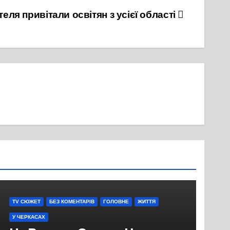
еля привітали освітян з усієї області
TV СЮЖЕТ
БЕЗ КОМЕНТАРІВ
ГОЛОВНЕ
ЖИТТЯ
У ЧЕРКАСАХ