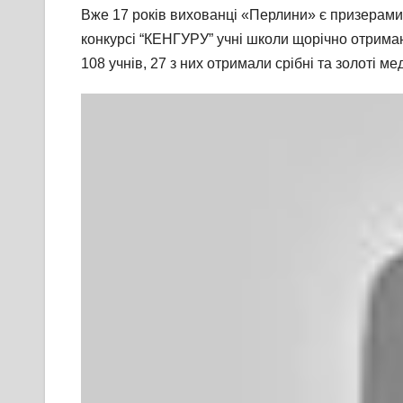
Вже 17 років вихованці «Перлини» є призерами
конкурсі “КЕНГУРУ” учні школи щорічно отримаю
108 учнів, 27 з них отримали срібні та золоті мед