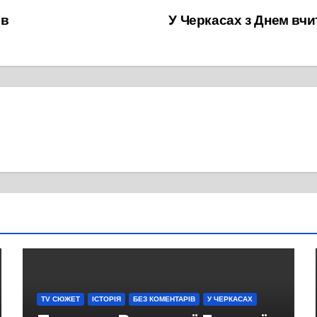
ов
У Черкасах з Днем вчит
TV СЮЖЕТ
ІСТОРІЯ
БЕЗ КОМЕНТАРІВ
У ЧЕРКАСАХ