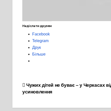
Надіслати друзям
Facebook
Telegram
Друк
Більше
Навігація
Чужих дітей не буває – у Черкасах в
усиновлення
записів