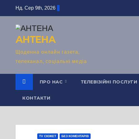
Перейти
Нд. Сер 9th, 2026
до
вмісту
АНТЕНА
Щоденна онлайн газета,
телеканал, соціальні медіа
ПРО НАС
ТЕЛЕВІЗІЙНІ ПОСЛУГИ
КОНТАКТИ
TV СЮЖЕТ
БЕЗ КОМЕНТАРІВ