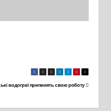
ські водограї припинять свою роботу