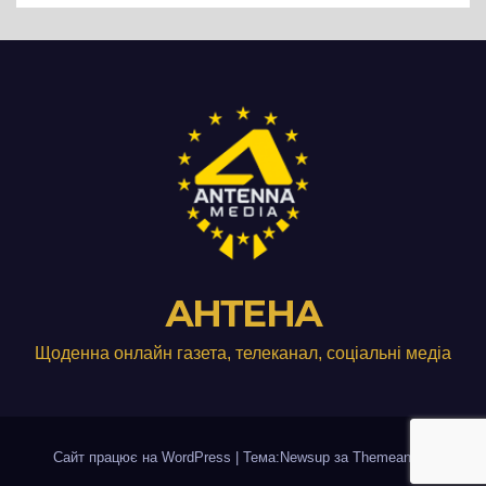
АНТЕНА
Щоденна онлайн газета, телеканал, соціальні медіа
Сайт працює на WordPress
|
Тема:Newsup за
Themeansar
.