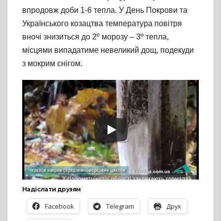
впродовж доби 1-6 тепла. У День Покрови та
Українського козацтва температура повітря
вночі знизиться до 2º морозу – 3º тепла,
місцями випадатиме невеликий дощ, подекуди
з мокрим снігом.
Надіслати друзям
Facebook
Telegram
Друк