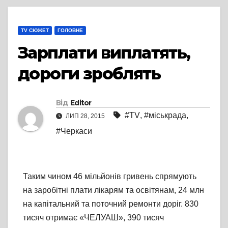
TV СЮЖЕТ
ГОЛОВНЕ
Зарплати виплатять,
дороги зроблять
Від
Editor
#TV
,
#міськрада
,
ЛИП 28, 2015
#Черкаси
Таким чином 46 мільйонів гривень спрямують
на заробітні плати лікарям та освітянам, 24 млн
на капітальний та поточний ремонти доріг. 830
тисяч отримає «ЧЕЛУАШ», 390 тисяч