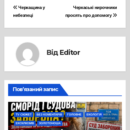
Навігація
Черкащина у
Черкаські нирочники
небезпеці
просять про допомогу
записів
Від
Editor
Пов’язаний запис
TV СЮЖЕТ
БЕЗ КОМЕНТАРІВ
ГОЛОВНЕ
ЕКОЛОГІЯ
ЕКСКЛЮЗИВ
ЗОЛОТОНОША